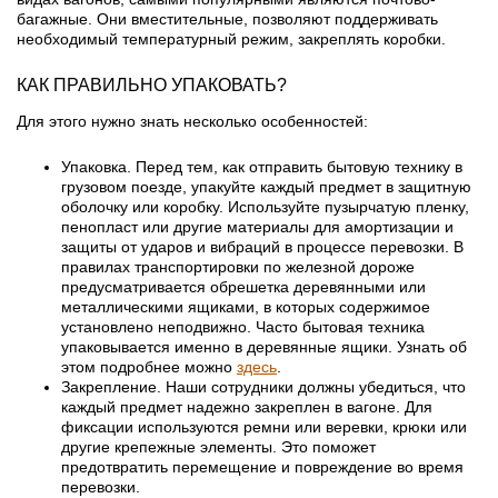
багажные. Они вместительные, позволяют поддерживать
необходимый температурный режим, закреплять коробки.
КАК ПРАВИЛЬНО УПАКОВАТЬ?
Для этого нужно знать несколько особенностей:
Упаковка. Перед тем, как отправить бытовую технику в
грузовом поезде, упакуйте каждый предмет в защитную
оболочку или коробку. Используйте пузырчатую пленку,
пенопласт или другие материалы для амортизации и
защиты от ударов и вибраций в процессе перевозки. В
правилах транспортировки по железной дороже
предусматривается обрешетка деревянными или
металлическими ящиками, в которых содержимое
установлено неподвижно. Часто бытовая техника
упаковывается именно в деревянные ящики. Узнать об
этом подробнее можно
здесь
.
Закрепление. Наши сотрудники должны убедиться, что
каждый предмет надежно закреплен в вагоне. Для
фиксации используются ремни или веревки, крюки или
другие крепежные элементы. Это поможет
предотвратить перемещение и повреждение во время
перевозки.