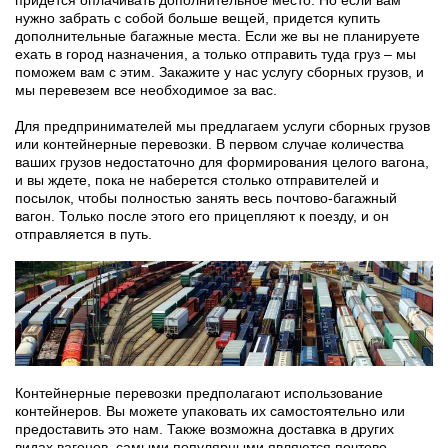
придется оплачивать дополнительное место. Но если вам
нужно забрать с собой больше вещей, придется купить
дополнительные багажные места. Если же вы не планируете
ехать в город назначения, а только отправить туда груз – мы
поможем вам с этим. Закажите у нас услугу сборных грузов, и
мы перевезем все необходимое за вас.
Для предпринимателей мы предлагаем услуги сборных грузов
или контейнерные перевозки. В первом случае количества
ваших грузов недостаточно для формирования целого вагона,
и вы ждете, пока не наберется столько отправителей и
посылок, чтобы полностью занять весь почтово-багажный
вагон. Только после этого его прицепляют к поезду, и он
отправляется в путь.
Контейнерные перевозки предполагают использование
контейнеров. Вы можете упаковать их самостоятельно или
предоставить это нам. Также возможна доставка в других
видах вагонов, самыми популярными являются почтово-