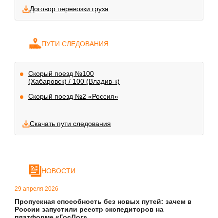
Договор перевозки груза
ПУТИ СЛЕДОВАНИЯ
Скорый поезд №100
(Хабаровск) / 100 (Владив-к)
Скорый поезд №2 «Россия»
Скачать пути следования
НОВОСТИ
29 апреля 2026
Пропускная способность без новых путей: зачем в
России запустили реестр экспедиторов на
платформе «ГосЛог»