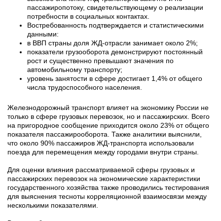
пассажиропотоку, свидетельствующему о реализации
потребности в социальных контактах.
Востребованность подтверждается и статистическими
данными:
в ВВП страны доля ЖД-отрасли занимает около 2%;
показатели грузооборота демонстрируют постоянный
рост и существенно превышают значения по
автомобильному транспорту;
уровень занятости в сфере достигает 1,4% от общего
числа трудоспособного населения.
Железнодорожный транспорт влияет на экономику России не
только в сфере грузовых перевозок, но и пассажирских. Всего
на пригородное сообщение приходится около 23% от общего
показателя пассажирооборота. Также аналитики выяснили,
что около 90% пассажиров ЖД-транспорта использовали
поезда для перемещения между городами внутри страны.
Для оценки влияния рассматриваемой сферы грузовых и
пассажирских перевозок на экономические характеристики
государственного хозяйства также проводились тестирования
для выяснения тесноты корреляционной взаимосвязи между
несколькими показателями.