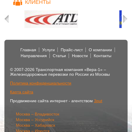
КЛИЕНТЫ
Главная
Услуги
Прайс-лист
О компании
Направления
Статьи
Новости
Контакты
© 2007-2026 Транспортная компания «Вера-1» –
Железнодорожные перевозки по России из Москвы
Политика конфиденциальности
Карта сайта
Продвижение сайта интернет - агентством
3put
Москва – Владивосток
Москва – Уссурийск
Москва – Хабаровск
Москва – Иркутск