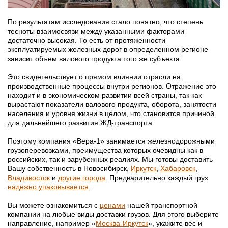
По результатам исследования стало понятно, что степень
тесноты взаимосвязи между указанными факторами
достаточно высокая. То есть от протяженности
эксплуатируемых железных дорог в определенном регионе
зависит объем валового продукта того же субъекта.
Это свидетельствует о прямом влиянии отрасли на
производственные процессы внутри регионов. Отражение это
находит и в экономическом развитии всей страны, так как
вырастают показатели валового продукта, оборота, занятости
населения и уровня жизни в целом, что становится причиной
для дальнейшего развития ЖД-транспорта.
Поэтому компания «Вера-1» занимается железнодорожными
грузоперевозками, преимущества которых очевидны как в
российских, так и зарубежных реалиях. Мы готовы доставить
Вашу собственность в Новосибирск,
Иркутск
,
Хабаровск
,
Владивосток
и
другие города
. Предварительно каждый груз
надежно упаковывается
.
Вы можете ознакомиться с
ценами
нашей транспортной
компании на любые виды доставки грузов. Для этого выберите
направление, например «
Москва-Иркутск
», укажите вес и