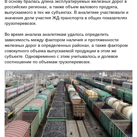
В основу бралась длина эксплуатируемых железных дорог в
российских регионах, а также объем валового продукта,
выпускаемого в тех же субъектах. В аналитике участвовали и
значения доли участия ЖД-транспорта в общих показателях
грузоперевозок.
Во время анализа аналитикам удалось определить
зависимость между фактором наличия и протяженности
железных дорог в определенных районах, а также фактором
совокупного объема выпускаемой продукции в этом же
субъекте. Одновременно с этим учитывалось и долевое
соотношение по объемам грузоперевозок.